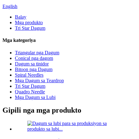
English
Balay
Mga produkto
Tri Star Dagum
Mga kategoriya
Triangular nga Dagum
Conical nga dagom
Dagum sa tinidor
Bitoon nga Dagum
Spiral Needles
Mga Dagum sa Teardrop
Tri Star Dagum
Quadro Needle
Mga Dagum sa Lubi
Gipili nga mga produkto