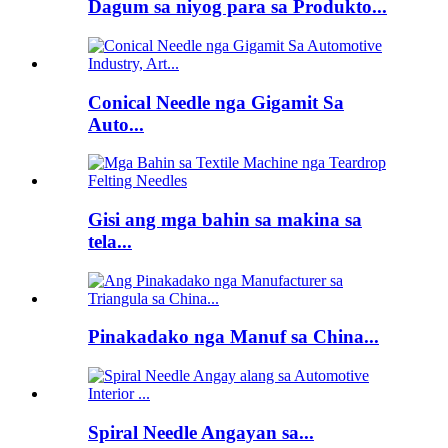
Dagum sa niyog para sa Produkto...
Conical Needle nga Gigamit Sa
Auto...
Gisi ang mga bahin sa makina sa
tela...
Pinakadako nga Manuf sa China...
Spiral Needle Angayan sa...