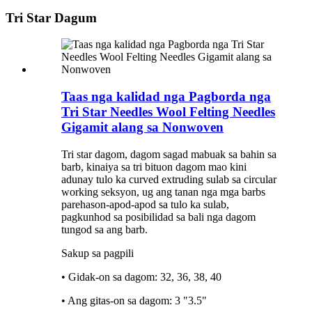
Tri Star Dagum
Taas nga kalidad nga Pagborda nga
Tri Star Needles Wool Felting Needles
Gigamit alang sa Nonwoven
Tri star dagom, dagom sagad mabuak sa bahin sa
barb, kinaiya sa tri bituon dagom mao kini
adunay tulo ka curved extruding sulab sa circular
working seksyon, ug ang tanan nga mga barbs
parehason-apod-apod sa tulo ka sulab,
pagkunhod sa posibilidad sa bali nga dagom
tungod sa ang barb.
Sakup sa pagpili
• Gidak-on sa dagom: 32, 36, 38, 40
• Ang gitas-on sa dagom: 3 "3.5"