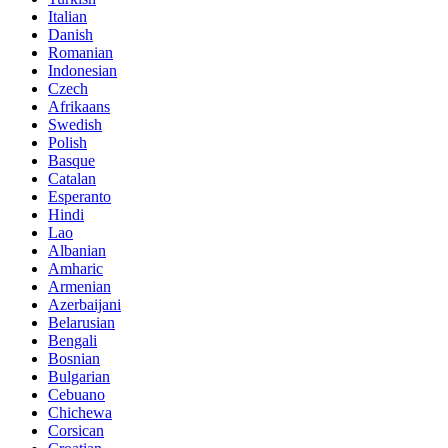
Italian
Danish
Romanian
Indonesian
Czech
Afrikaans
Swedish
Polish
Basque
Catalan
Esperanto
Hindi
Lao
Albanian
Amharic
Armenian
Azerbaijani
Belarusian
Bengali
Bosnian
Bulgarian
Cebuano
Chichewa
Corsican