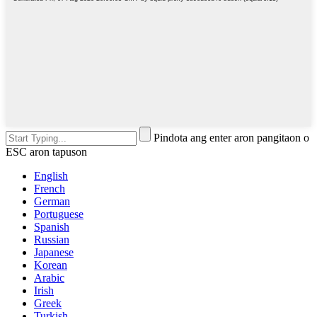
Pindota ang enter aron pangitaon o
ESC aron tapuson
English
French
German
Portuguese
Spanish
Russian
Japanese
Korean
Arabic
Irish
Greek
Turkish