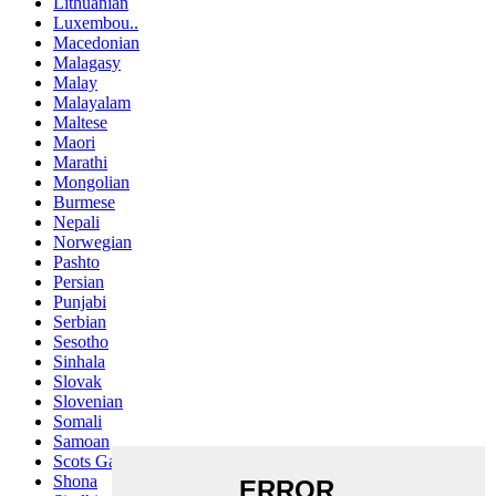
Lithuanian
Luxembou..
Macedonian
Malagasy
Malay
Malayalam
Maltese
Maori
Marathi
Mongolian
Burmese
Nepali
Norwegian
Pashto
Persian
Punjabi
Serbian
Sesotho
Sinhala
Slovak
Slovenian
Somali
Samoan
Scots Gaelic
Shona