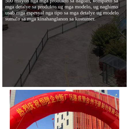
500 milyon nga mga produkto sa dagom, kompleto sa
mga detalye sa produkto ug mga modelo, ug naghimo
usab mga espesyal nga tipo sa mga detalye ug modelo
sumala sa mga kinahanglanon sa kostumer.