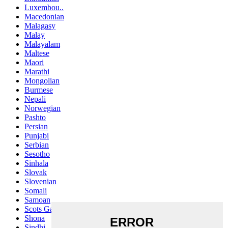
Luxembou..
Macedonian
Malagasy
Malay
Malayalam
Maltese
Maori
Marathi
Mongolian
Burmese
Nepali
Norwegian
Pashto
Persian
Punjabi
Serbian
Sesotho
Sinhala
Slovak
Slovenian
Somali
Samoan
Scots Gaelic
Shona
Sindhi