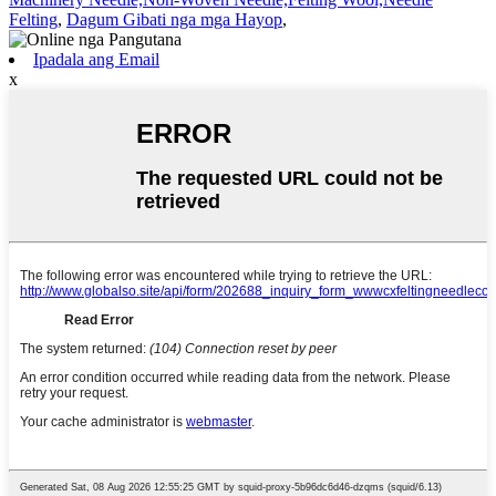
Felting
,
Dagum Gibati nga mga Hayop
,
Ipadala ang Email
x