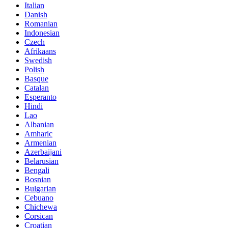
Italian
Danish
Romanian
Indonesian
Czech
Afrikaans
Swedish
Polish
Basque
Catalan
Esperanto
Hindi
Lao
Albanian
Amharic
Armenian
Azerbaijani
Belarusian
Bengali
Bosnian
Bulgarian
Cebuano
Chichewa
Corsican
Croatian