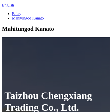
English
Balay
Mahitungod Kanato
Mahitungod Kanato
Taizhou Chengxiang
Trading Co., Ltd.