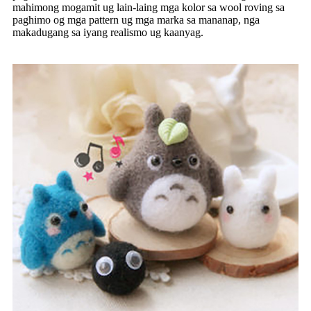
mahimong mogamit ug lain-laing mga kolor sa wool roving sa
paghimo og mga pattern ug mga marka sa mananap, nga
makadugang sa iyang realismo ug kaanyag.