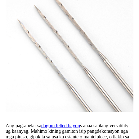
Ang pag-apelar sa
dagom felted hayop
s anaa sa ilang versatility
ug kaanyag. Mahimo kining gamiton isip pangdekorasyon nga
mga piraso, gipakita sa usa ka estante o mantelpiece, o ilakip sa