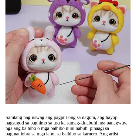
Samtang nag-uswag ang pagpul-ong sa dagom, ang hayop
nagsugod sa paghimo sa usa ka samag-kinabuhi nga panagway,
nga ang balhibo o mga balhibo niini nabuhi pinaagi sa
pagmaniobra sa mga lanot sa balhibo sa karnero. Ang artist